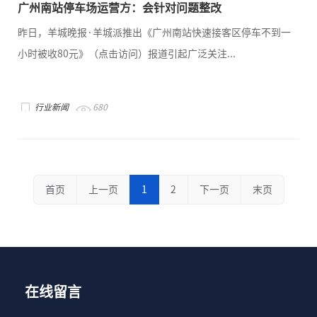
广州南站停车场运营方：会针对问题整改
昨日，羊城晚报·羊城派推出《广州南站快速接客区停车不到一
小时被收80元》（点击访问）报道引起广泛关注...
行业新闻
680
首页
上一页
1
2
下一页
末页
在线留言