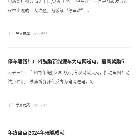
中新网广州6月28日电 (记者 王坚)“停车难”一直是城市发展过
程中出现的一大难题。为缓解“停车难”...
行业新闻
891
停车赚钱！广州鼓励新能源车为电网送电，最高奖励5
元/度
未来三年，广州每年提供2000万元专项财政支持，推动车网互动
试点建设，鼓励新能源车反向为电网送电，每...
行业新闻
731
年终盘点|2024年璀璨成就