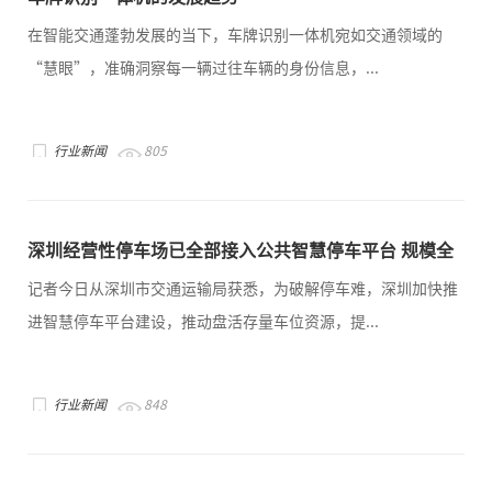
在智能交通蓬勃发展的当下，车牌识别一体机宛如交通领域的
“慧眼”，准确洞察每一辆过往车辆的身份信息，...
行业新闻
805
深圳经营性停车场已全部接入公共智慧停车平台 规模全
国第一
记者今日从深圳市交通运输局获悉，为破解停车难，深圳加快推
进智慧停车平台建设，推动盘活存量车位资源，提...
行业新闻
848