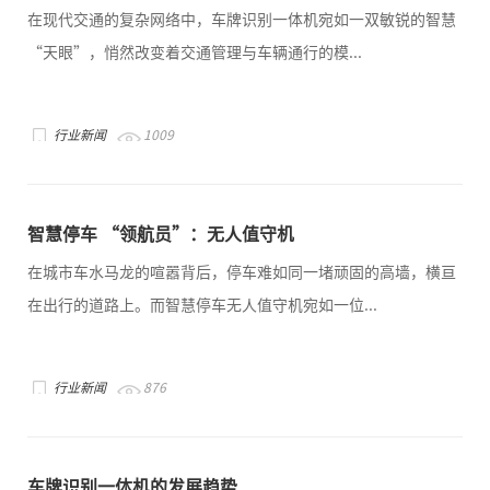
在现代交通的复杂网络中，车牌识别一体机宛如一双敏锐的智慧
“天眼”，悄然改变着交通管理与车辆通行的模...
行业新闻
1009
智慧停车 “领航员”：无人值守机
在城市车水马龙的喧嚣背后，停车难如同一堵顽固的高墙，横亘
在出行的道路上。而智慧停车无人值守机宛如一位...
行业新闻
876
车牌识别一体机的发展趋势