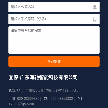
宜停-广东海驰智能科技有限公司
总部地址：广州市天河区中山大道中433号六层
020-23359332
|
020-23359332
|
admin@qq.com