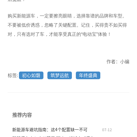
购买新能源车，一定要擦亮眼睛，选择靠谱的品牌和车型。
不要被低价诱惑，忽略了关键配置。记住，买得贵不如买得
对，只有选对了车，才能享受真正的“电动宝”体验！
作者：小编
标签:
初心如磐
筑梦远航
年终盛典
推荐内容
新能源车避坑指南：这4个配置缺一不可
07-12