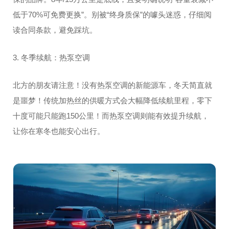
低于70%可免费更换”。别被“终身质保”的噱头迷惑，仔细阅
读合同条款，避免踩坑。
3. 冬季续航：热泵空调
北方的朋友请注意！没有热泵空调的新能源车，冬天简直就
是噩梦！传统加热丝的供暖方式会大幅降低续航里程，零下
十度可能只能跑150公里！而热泵空调则能有效提升续航，
让你在寒冬也能安心出行。