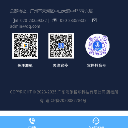
总部地址：广州市天河区中山大道中433号六层
020-23359332
|
020-23359332
|
admin@qq.com
COPYRIGHT © 2023-2025 广东海驰智能科技有限公司 版权所
有
粤ICP备2020082784号
电话
在线咨询