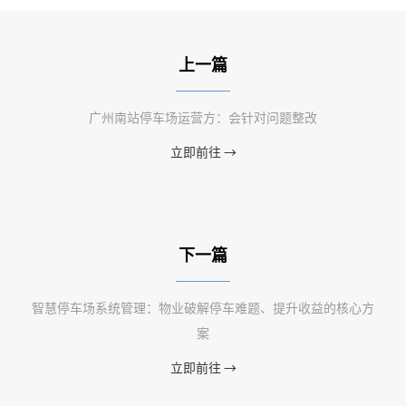
上一篇
广州南站停车场运营方：会针对问题整改
立即前往 →
下一篇
智慧停车场系统管理：物业破解停车难题、提升收益的核心方
案
立即前往 →